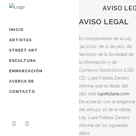
AVISO LE
AVISO LEGAL
INICIO
En cumplimiento de la Ley
ARTISTAS
34/2002, de 11 de julio, de
STREET ART
Servicios de la Sociedad de
ESCULTURA
la Información y de
Comercio Electrónico (LSSI-
ENMARCACIÓN
CE), Lupe Fullana Zarranz
ACERCA DE
informa que es titular del
CONTACTO
sitio web
lupefullana.com
.
De acuerdo con la exigencia
del artículo 10 de la citada
Ley, Lupe Fullana Zarranz
informa de los siguientes
datos: