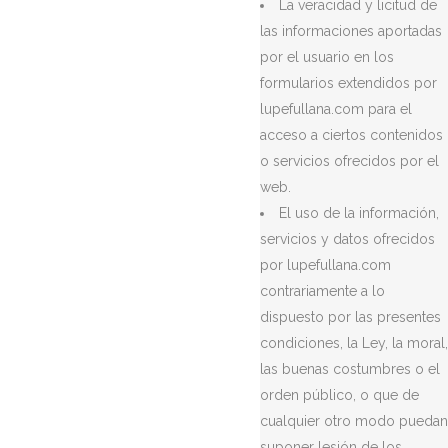
La veracidad y licitud de
las informaciones aportadas
por el usuario en los
formularios extendidos por
lupefullana.com para el
acceso a ciertos contenidos
o servicios ofrecidos por el
web.
El uso de la información,
servicios y datos ofrecidos
por lupefullana.com
contrariamente a lo
dispuesto por las presentes
condiciones, la Ley, la moral,
las buenas costumbres o el
orden público, o que de
cualquier otro modo puedan
suponer lesión de los