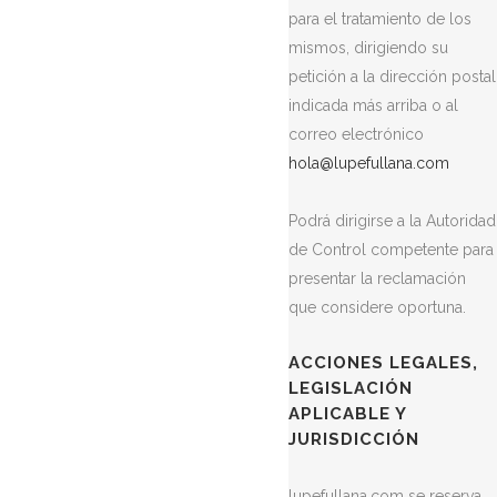
para el tratamiento de los
mismos, dirigiendo su
petición a la dirección postal
indicada más arriba o al
correo electrónico
hola@lupefullana.com
Podrá dirigirse a la Autoridad
de Control competente para
presentar la reclamación
que considere oportuna.
ACCIONES LEGALES,
LEGISLACIÓN
APLICABLE Y
JURISDICCIÓN
lupefullana.com se reserva,