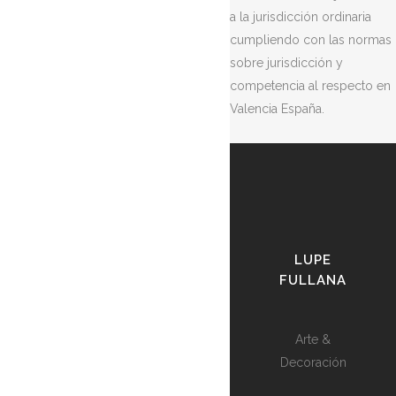
a la jurisdicción ordinaria
cumpliendo con las normas
sobre jurisdicción y
competencia al respecto en
Valencia España.
LUPE
FULLANA
Arte &
Decoración