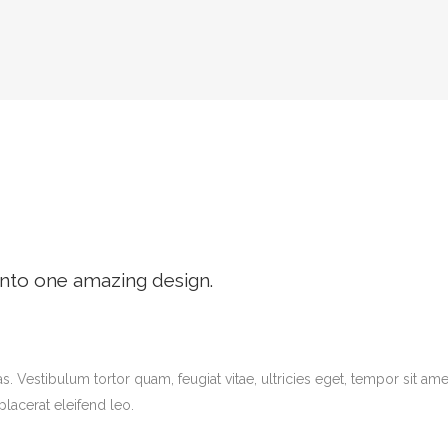
PS
into one amazing design.
. Vestibulum tortor quam, feugiat vitae, ultricies eget, tempor sit ame
lacerat eleifend leo.