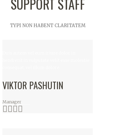
SUPPORT STAFF
TYPI NON HABENT CLARITATEM
Duis autem vel eum iriure dolor in
hendrerit in vulputate velit esse molestie
consequat, vel illum dolore.
VIKTOR PASHUTIN
Manager