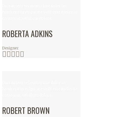
Duis autem vel eum iriure dolor in
hendrerit in vulputate velit esse molestie
consequat, vel illum dolore.
ROBERTA ADKINS
Designer
Duis autem vel eum iriure dolor in
hendrerit in vulputate velit esse molestie
consequat, vel illum dolore.
ROBERT BROWN