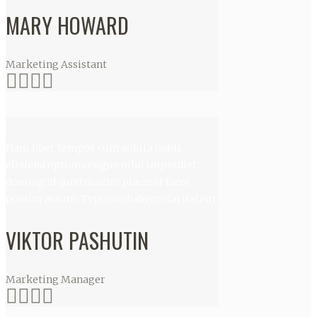
MARY HOWARD
Marketing Assistant
Nam liber tempor cum soluta nobis
eleifend option congue nihil imperdiet
doming id quod mazim placerat facer
possim assum. Typi non habent claritatem.
VIKTOR PASHUTIN
Marketing Manager