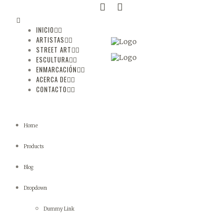
INICIO
ARTISTAS
STREET ART
ESCULTURA
ENMARCACIÓN
ACERCA DE
CONTACTO
Home
Products
Blog
Dropdown
Dummy Link