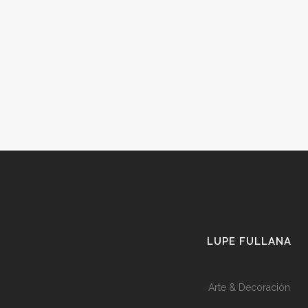
LUPE FULLANA
Arte & Decoración