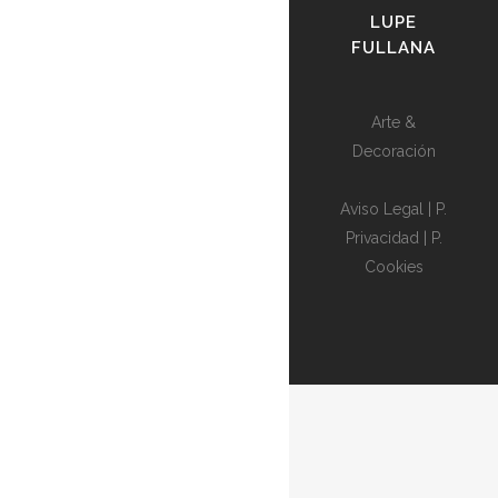
LUPE
FULLANA
Arte &
Decoración
Aviso Legal
|
P.
Privacidad
|
P.
Cookies