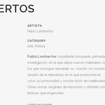
ERTOS
ARTISTA
Pablo Lambertos
CATEGORY
Arte, Pintura
Pablo Lambertos
. Inquietante búsqueda, pensad
investigación, en la que utiliza nuevos materiales c
los que consigue reinventar su mundo. Un mundo
sacado de la naturaleza, en el que predomina el
color, la luminosidad y mucha dosis de creatividad
Obras únicas cargadas de expresión y vibrante col
texturas que enganchan.