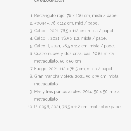
CATALOGACION
Rectángulo rojo, 76 x 106 cm, mixta / papel
«0094», 76 x 112 cm, mixt / papel
Calco I, 2021, 76,5 x 112 cm, mixta / papel
Calco II, 2021, 76,5 x 112, mixta / papel
Calco III, 2021, 76,5 x 112 cm. mixta / papel
Cuatro nubes y dos crisálidas, 2016, mixta
metraquilato, 50 x 50 cm
Fuego, 2021, 112 x 76,5 cm, mixta / papel
Gran mancha violeta, 2021, 50 x 75 cm, mixta
metraquilato
Mar y tres puntos azules, 2014, 50 x 50, mixta
metraquilato
PL0096, 2021, 76,5 x 112 cm, mixt sobre papel