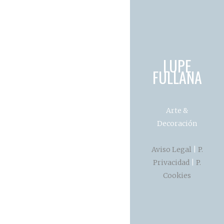
LUPE
FULLANA
Arte &
Decoración
Aviso Legal
|
P.
Privacidad
|
P.
Cookies