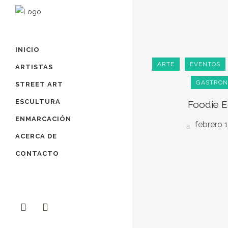
INICIO
ARTE
EVENTOS
ARTISTAS
GASTRON
STREET ART
ESCULTURA
Foodie E
ENMARCACIÓN
febrero 1
ACERCA DE
CONTACTO