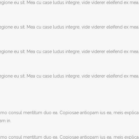
egione eu sit. Mea cu case ludus integre, vide viderer eleifend ex mea.
egione eu sit. Mea cu case ludus integre, vide viderer eleifend ex mea.
egione eu sit. Mea cu case ludus integre, vide viderer eleifend ex mea.
egione eu sit. Mea cu case ludus integre, vide viderer eleifend ex mea.
umo consul mentitum duo ea. Copiosae antiopam ius ea, meis explica
am in.
umo consul mentitum duo ea. Copiosae antiopam ius ea, meis explica