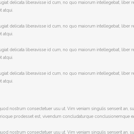
giat delicata liberavisse id cum, no quo maiorum intellegebat, liber r
t atqui.
giat delicata liberavisse id cum, no quo maiorum intellegebat, liber r
t atqui.
giat delicata liberavisse id cum, no quo maiorum intellegebat, liber r
t atqui.
giat delicata liberavisse id cum, no quo maiorum intellegebat, liber r
t atqui.
od nostrum consectetuer usu ut. Vim veniam singulis senserit an, s
patrioque prodesset est, vivendum concludaturque conclusionemque e
od nostrum consectetuer usu ut. Vim veniam singulis senserit an, s