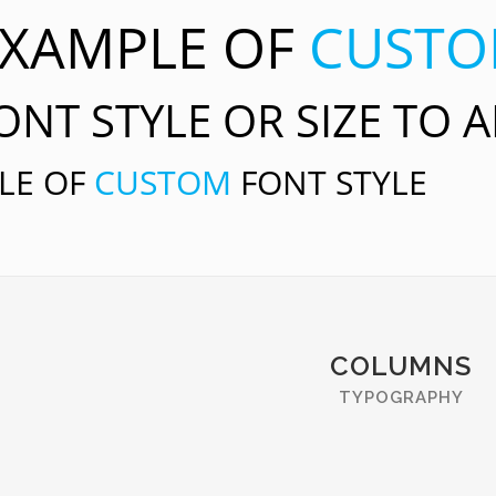
 EXAMPLE OF
CUST
NT STYLE OR SIZE TO 
PLE OF
CUSTOM
FONT STYLE
COLUMNS
TYPOGRAPHY