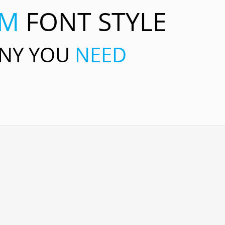
OM
FONT STYLE
ANY YOU
NEED