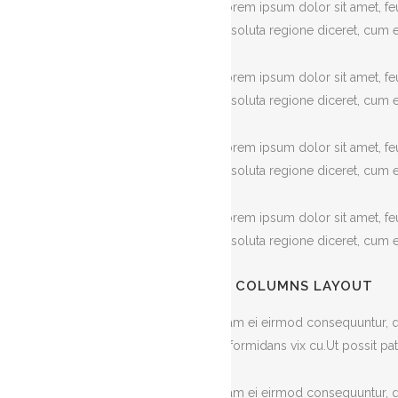
Lorem ipsum dolor sit amet, feu
at soluta regione diceret, cum e
Lorem ipsum dolor sit amet, feu
at soluta regione diceret, cum e
Lorem ipsum dolor sit amet, feu
at soluta regione diceret, cum e
Lorem ipsum dolor sit amet, feu
at soluta regione diceret, cum e
III
COLUMNS LAYOUT
Nam ei eirmod consequuntur, qu
reformidans vix cu.Ut possit 
Nam ei eirmod consequuntur, qu