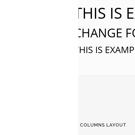
THIS IS
CHANGE FO
THIS IS EXAM
IV
COLUMNS LAYOUT