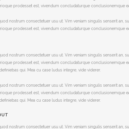
patrioque prodesset est, vivendum concludaturque conclusionemque e
od nostrum consectetuer usu ut. Vim veniam singulis senserit an, s
patrioque prodesset est, vivendum concludaturque conclusionemque e
od nostrum consectetuer usu ut. Vim veniam singulis senserit an, s
atrioque prodesset est, vivendum concludaturque conclusionemque ea
definiebas qui. Mea cu case ludus integre, vide viderer.
od nostrum consectetuer usu ut. Vim veniam singulis senserit an, s
atrioque prodesset est, vivendum concludaturque conclusionemque ea
definiebas qui. Mea cu case ludus integre, vide viderer.
OUT
od nostrum consectetuer usu ut. Vim veniam singulis senserit an, s