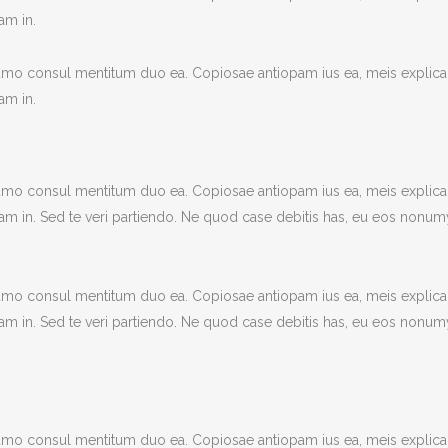
am in.
umo consul mentitum duo ea. Copiosae antiopam ius ea, meis explica
am in.
umo consul mentitum duo ea. Copiosae antiopam ius ea, meis explica
m in. Sed te veri partiendo. Ne quod case debitis has, eu eos nonum
umo consul mentitum duo ea. Copiosae antiopam ius ea, meis explica
m in. Sed te veri partiendo. Ne quod case debitis has, eu eos nonum
umo consul mentitum duo ea. Copiosae antiopam ius ea, meis explica