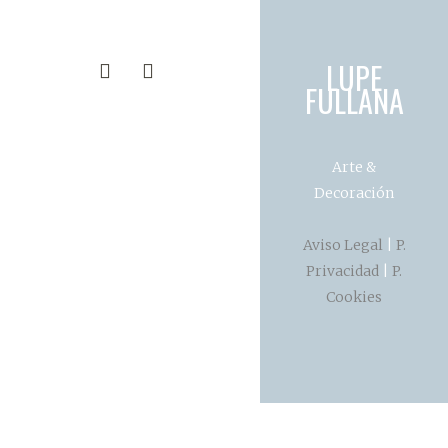
LUPE
FULLANA
Arte &
Decoración
Aviso Legal
|
P.
Privacidad
|
P.
Cookies