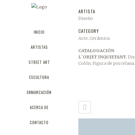
ARTISTA
Diseño
CATEGORY
INICIO
Arte, Cerámica
ARTISTAS
CATALOGACIÓN
L´OBJET INQUIETANT.
Dis
STREET ART
Colón. Figura de porcelana.
ESCULTURA
ENMARCACIÓN
ACERCA DE
CONTACTO