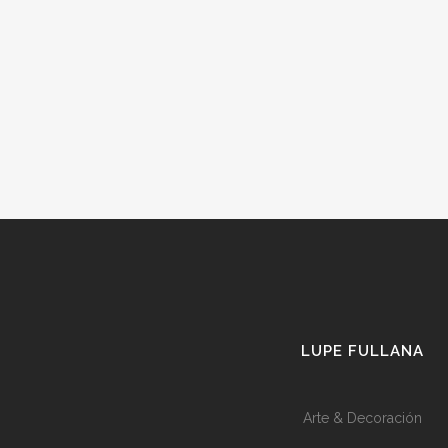
LUPE FULLANA
Arte & Decoración