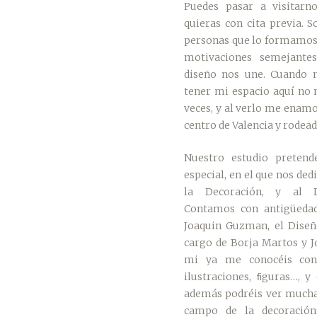
Puedes pasar a visitarn
quieras con cita previa. 
personas que lo formamos,
motivaciones semejantes
diseño nos une. Cuando 
tener mi espacio aquí no 
veces, y al verlo me enam
centro de Valencia y rodead
Nuestro estudio pretend
especial, en el que nos ded
la Decoración, y al D
Contamos con antigüeda
Joaquin Guzman, el Diseñ
cargo de Borja Martos y J
mi ya me conocéis con
ilustraciones, ﬁguras…, y
además podréis ver mucha
campo de la decoración: