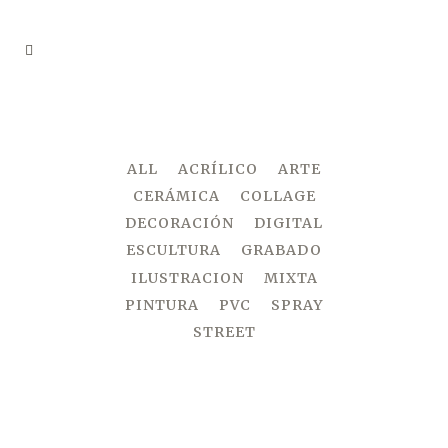
FOUR COLUMNS GRID
ALL
ACRÍLICO
ARTE
CERÁMICA
COLLAGE
DECORACIÓN
DIGITAL
ESCULTURA
GRABADO
ILUSTRACION
MIXTA
PINTURA
PVC
SPRAY
STREET
ZOOM
VIEW