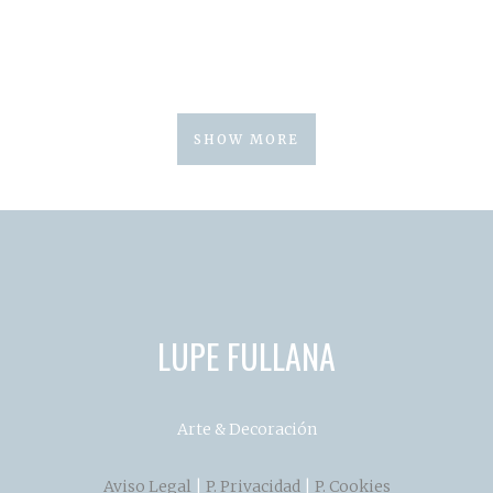
SHOW MORE
LUPE FULLANA
Arte & Decoración
Aviso Legal
|
P. Privacidad
|
P. Cookies